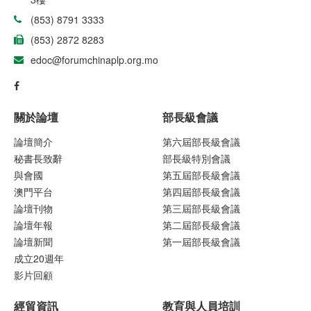
(853) 8791 3333
(853) 2872 8283
edoc@forumchinaplp.org.mo
關於論壇
部長級會議
論壇簡介
第六屆部長級會議
秘書長致辭
部長級特別會議
與會國
第五屆部長級會議
澳門平台
第四屆部長級會議
論壇刊物
第三屆部長級會議
論壇年報
第二屆部長級會議
論壇新聞
第一屆部長級會議
成立20週年
影片回顧
經貿資訊
教育與人員培訓