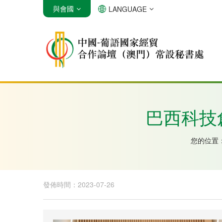
與會國
LANGUAGE
安哥拉
巴西
佛得角
巴西科技
您的位置
發佈時間：2023-07-26