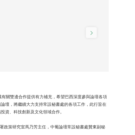
域有關雙邊合作提供有力補充，希望巴西深度參與論壇各項
葡論壇，將繼續大力支持常設秘書處的各項工作，此行旨在
易投資、科技創新及文化領域合作。
公署政策研究室馬乃芳主任，中葡論壇常設秘書處贊東副秘