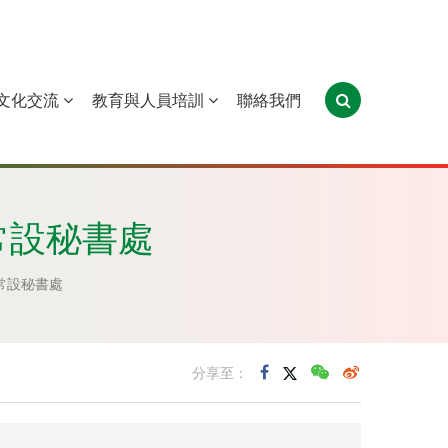
文化交流
教育與人員培訓
聯絡我們
葡萄牙
聖多美和普林西比
東帝汶
常設秘書處
常設秘書處
分享至：