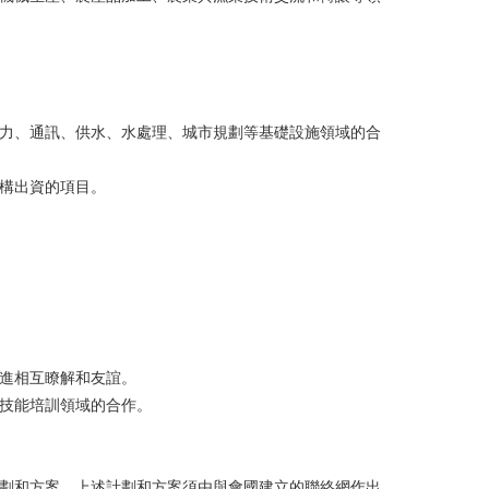
電力、通訊、供水、水處理、城市規劃等基礎設施領域的合
機構出資的項目。
增進相互瞭解和友誼。
業技能培訓領域的合作。
計劃和方案。上述計劃和方案須由與會國建立的聯絡網作出