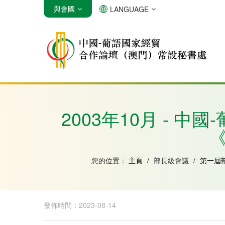
與會國
LANGUAGE
安哥拉
巴西
佛得角
2003年10月 -
《
您的位置：
主頁
/
部長級會議
/
第一屆
發佈時間：2023-08-14