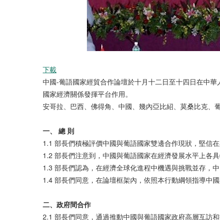
下載
中國-葡語國家經貿合作論壇於十月十二日至十四日在中
國家經濟關係發揮平台作用。
安哥拉、巴西、佛得角、中國、幾內亞比紹、莫桑比克、
一、
總
則
1.1 部長們積極評價中國與葡語國家雙邊合作現狀，堅
1.2 部長們注意到，中國與葡語國家在經濟發展水平上
1.3 部長們認為，在經濟全球化進程中機遇與挑戰並存，
1.4 部長們同意，在論壇框架內，依照本行動綱領指導
二、政府
間
合作
2.1 部長們同意，通過推動中國與葡語國家政府高層互