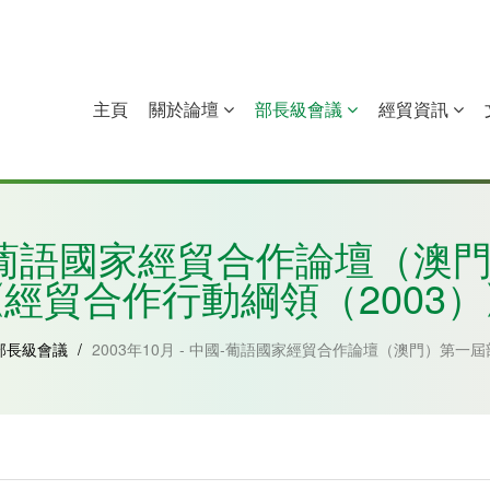
主頁
關於論壇
部長級會議
經貿資訊
中國
幾內亞比紹
赤道幾內亞
莫桑比克
 中國-葡語國家經貿合作論壇（
經貿合作行動綱領（2003）
部長級會議
/
2003年10月 - 中國-葡語國家經貿合作論壇（澳門）第一