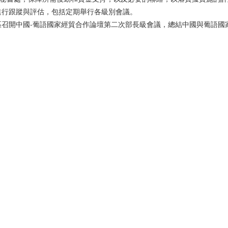
進行跟蹤與評估，包括定期舉行各級別會議。
行政區召開中國-葡語國家經貿合作論壇第二次部長級會議，總結中國與葡語