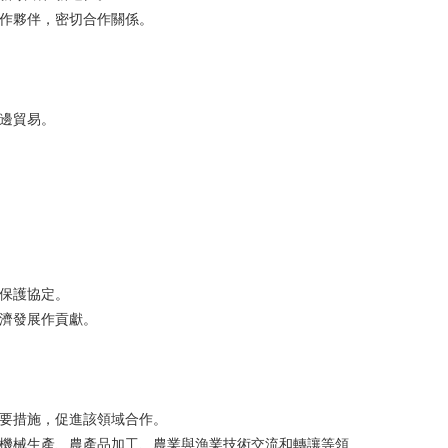
合作夥伴，密切合作關係。
雙邊貿易。
進保護協定。
經濟發展作貢獻。
必要措施，促進該領域合作。
用機械生產、農產品加工、農業與漁業技術交流和轉讓等領