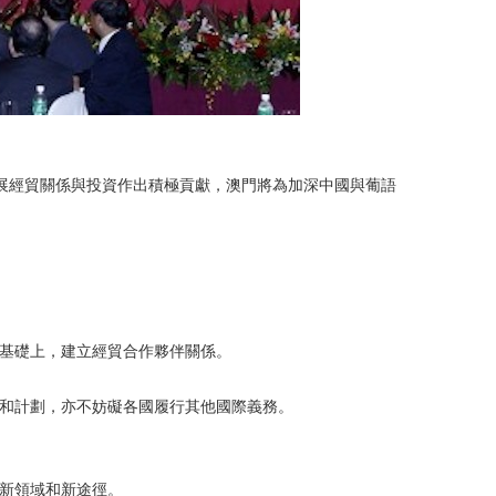
展經貿關係與投資作出積極貢獻，澳門將為加深中國與葡語
則基礎上，建立經貿合作夥伴關係。
動和計劃，亦不妨礙各國履行其他國際義務。
的新領域和新途徑。