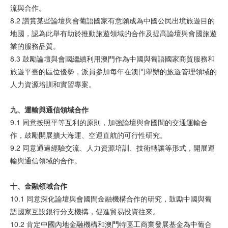
流與合作。
8.2 讚賞某些論壇與會葡語國家有意願成為中國公民出境旅遊目的
地國，認為此舉有助於推動旅遊領域的合作及提高論壇與會國旅遊
業的服務品質。
8.3 鼓勵論壇與會國繼續利用澳門作為中國與葡語國家商貿服務和
旅遊平臺的區位優勢，派員參加每年在澳門舉辦的旅遊管理領域的
人力資源培訓和實習專案。
九、
運輸與
通信
領
域合作
9.1 同意按照平等互利的原則，加強論壇與會國間的交通運輸合
作，鼓勵開展擴大海運、空運直航的可行性研究。
9.2 同意通過經驗交流、人力資源培訓、技術轉讓等形式，開展運
輸與通信領域的合作。
十、金融
領
域合作
10.1 同意深化論壇與會國間金融機構合作的研究，鼓勵中國與葡
語國家互設銀行分支機搆，促進貿易投資往來。
10.2 肯定中國內地金融機構和澳門特區工商業發展基金為中葡合