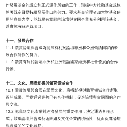
作發展基金的設立和正式運作所做的工作，讚揚中方推動基金規模
朝著既定目標持續發展作出的努力。要求基金管理者加大對基金使
用的宣傳力度，並鼓勵有意願的論壇與會國企業充分利用該基金，
以實施有關經貿項目。
十一、
發
展合作
11.1 讚賞論壇與會國為開展有利於論壇非洲和亞洲葡語國家的發
展合作所作的努力。
11.2 讚賞有利於論壇非洲和亞洲葡語國家經濟和社會發展的合作
行動。
十二、文化、
廣
播影
視與體
育
領
域合作
12.1 讚賞論壇與會國在鞏固文化、廣播影視與體育領域合作所取
得的成果。同意通過完善已有合作機制，促進論壇與會國間的合作
與交流。
12.2 認識到文化產業對經濟發展的重要作用，決定通過各種形
式，鼓勵論壇與會國藝術團組及文化企業的積極性，從而促進論壇
與會國間的文化貿易。