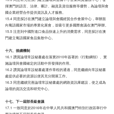
揮澳門的語言、法律、審計、融資及資信服務等優勢，為論壇與會
國企業經營合作提供資訊及人才服務。
15.4 同意探討在澳門建立論壇與會國經貿合作會展中心，舉辦面
向葡語國家市場的專業化展會，並吸引更多國際會議在澳門舉辦。
15.5 注意到中國對進口食品快速上升的消費需求，同意探討在澳
門建立葡語國家食品集散中心。
十六、後
續機
制
16.1 讚賞論壇常設秘書處在落實2010年簽署的《行動綱領》、實
施論壇與會國確定的活動中所發揮的作用。
16.2 讚賞論壇常設秘書處運作章程的通過，同意繼續向常設秘書
處提供必要的資源以便其充分開展工作。
16.3 同意繼續完善論壇常設秘書處的網路資訊庫建設，使之成為
論壇的資訊交流和研究中心。
十七、下一
屆
部
長級會議
17.1 一致同意於2016年在中華人民共和國澳門特別行政區舉行中