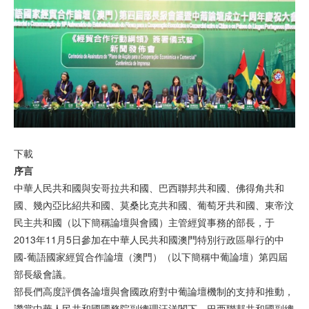
下載
序言
中華人民共和國與安哥拉共和國、巴西聯邦共和國、佛得角共和
國、幾內亞比紹共和國、莫桑比克共和國、葡萄牙共和國、東帝汶
民主共和國（以下簡稱論壇與會國）主管經貿事務的部長，于
2013年11月5日參加在中華人民共和國澳門特別行政區舉行的中
國-葡語國家經貿合作論壇（澳門）（以下簡稱中葡論壇）第四屆
部長級會議。
部長們高度評價各論壇與會國政府對中葡論壇機制的支持和推動，
讚賞中華人民共和國國務院副總理汪洋閣下、巴西聯邦共和國副總