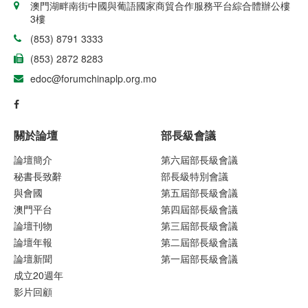
澳門湖畔南街中國與葡語國家商貿合作服務平台綜合體辦公樓
3樓
(853) 8791 3333
(853) 2872 8283
edoc@forumchinaplp.org.mo
關於論壇
部長級會議
論壇簡介
第六屆部長級會議
秘書長致辭
部長級特別會議
與會國
第五屆部長級會議
澳門平台
第四屆部長級會議
論壇刊物
第三屆部長級會議
論壇年報
第二屆部長級會議
論壇新聞
第一屆部長級會議
成立20週年
影片回顧