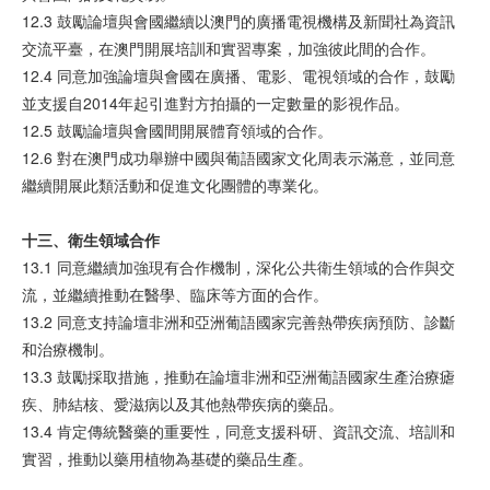
12.3 鼓勵論壇與會國繼續以澳門的廣播電視機構及新聞社為資訊
交流平臺，在澳門開展培訓和實習專案，加強彼此間的合作。
12.4 同意加強論壇與會國在廣播、電影、電視領域的合作，鼓勵
並支援自2014年起引進對方拍攝的一定數量的影視作品。
12.5 鼓勵論壇與會國間開展體育領域的合作。
12.6 對在澳門成功舉辦中國與葡語國家文化周表示滿意，並同意
繼續開展此類活動和促進文化團體的專業化。
十三、
衛
生
領
域合作
13.1 同意繼續加強現有合作機制，深化公共衛生領域的合作與交
流，並繼續推動在醫學、臨床等方面的合作。
13.2 同意支持論壇非洲和亞洲葡語國家完善熱帶疾病預防、診斷
和治療機制。
13.3 鼓勵採取措施，推動在論壇非洲和亞洲葡語國家生產治療瘧
疾、肺結核、愛滋病以及其他熱帶疾病的藥品。
13.4 肯定傳統醫藥的重要性，同意支援科研、資訊交流、培訓和
實習，推動以藥用植物為基礎的藥品生產。