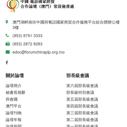
澳門湖畔南街中國與葡語國家商貿合作服務平台綜合體辦公樓
3樓
(853) 8791 3333
(853) 2872 8283
edoc@forumchinaplp.org.mo
關於論壇
部長級會議
論壇簡介
第六屆部長級會議
秘書長致辭
部長級特別會議
與會國
第五屆部長級會議
澳門平台
第四屆部長級會議
論壇刊物
第三屆部長級會議
論壇年報
第二屆部長級會議
論壇新聞
第一屆部長級會議