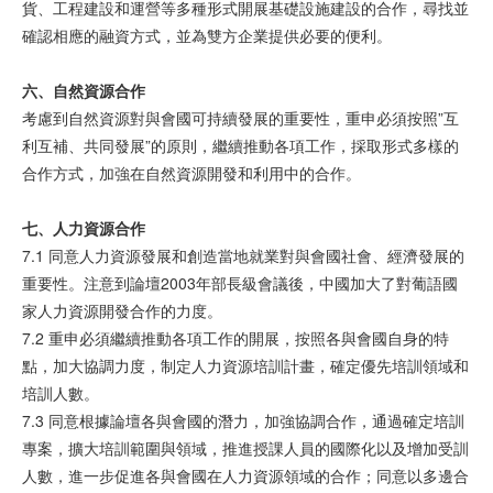
貨、工程建設和運營等多種形式開展基礎設施建設的合作，尋找並
確認相應的融資方式，並為雙方企業提供必要的便利。
六、自然
資
源合作
考慮到自然資源對與會國可持續發展的重要性，重申必須按照”互
利互補、共同發展”的原則，繼續推動各項工作，採取形式多樣的
合作方式，加強在自然資源開發和利用中的合作。
七、人力
資
源合作
7.1 同意人力資源發展和創造當地就業對與會國社會、經濟發展的
重要性。注意到論壇2003年部長級會議後，中國加大了對葡語國
家人力資源開發合作的力度。
7.2 重申必須繼續推動各項工作的開展，按照各與會國自身的特
點，加大協調力度，制定人力資源培訓計畫，確定優先培訓領域和
培訓人數。
7.3 同意根據論壇各與會國的潛力，加強協調合作，通過確定培訓
專案，擴大培訓範圍與領域，推進授課人員的國際化以及增加受訓
人數，進一步促進各與會國在人力資源領域的合作；同意以多邊合