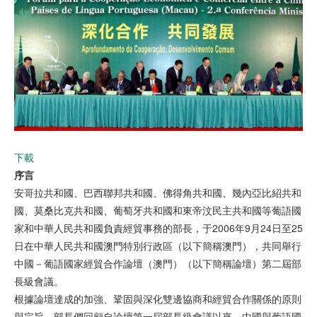
下載
序言
安哥拉共和國、巴西聯邦共和國、佛得角共和國、幾內亞比紹共和
國、莫桑比克共和國、葡萄牙共和國和東帝汶民主共和國等葡語國
家和中華人民共和國負責經貿事務的部長，于2006年9月24日至25
日在中華人民共和國澳門特別行政區（以下簡稱澳門），共同舉行
中國－葡語國家經貿合作論壇（澳門）（以下簡稱論壇）第二屆部
長級會議。
根據論壇達成的加強、鞏固與深化雙邊協商和經貿合作關係的原則
與宗旨，部長們回顧自論壇第一屆部長級會議以來，中國與葡語國