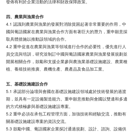
發佈有利於企業活動的法律和財政保障政策。
四、
農業與漁業
合作
4.1 認識到農業與漁業的發展對消除貧困起著非常重要的作用，中
國與葡語國家在農業與漁業合作方面有著巨大的潛力，重申願意採
取具體措施以推動該領域的合作。
4.2 重申促進在農業與漁業等領域進行合作的必要性，優先進行人
員交流與培訓，研究並制訂中國與葡語國家農業與漁業發展規劃並
開展相關合作，鼓勵和支援企業參與農漁業基礎設施建設、農業種
植、養殖技術推廣、農機生產、農產品及食品加工業。
五、基
礎設
施建
設
合作
5.1 承認部分論壇與會國在基礎設施建設領域處於技術發展的過渡
期，並具有一定設備製造能力。重申願意推動與會國以雙邊和多邊
的方式積極參與基礎設施建設專案。
5.2 重申必須在承包工程管理方面，加強技術和經驗交流，推動有
關基礎設施建設專案的資訊交流。
5.3 鼓勵中國、葡語國家企業探討通過規劃、設計、諮詢、設備供