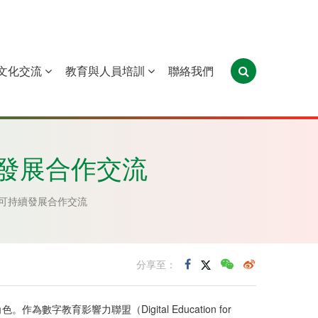
文化交流
教育與人員培訓
聯絡我們
葡萄牙
聖多美和普林西比
東帝汶
發展合作交流
可持續發展合作交流
分享至：
影響力聯盟（Digital Education for