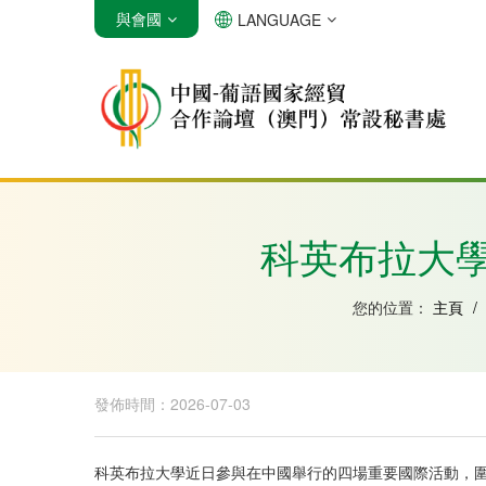
與會國
LANGUAGE
安哥拉
巴西
佛得角
科英布拉大
您的位置：
主頁
/
發佈時間：2026-07-03
科英布拉大學近日參與在中國舉行的四場重要國際活動，圍繞教育