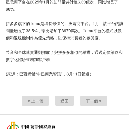
星電商平台在2025年1月的訪問量共計達6.39億次，同比增長了
68%。
拼多多旗下的Temu是增長最快的亞洲電商平台。1月，該平台的訪
問量增長了38.5%，環比增加了3970萬次。Temu平台的模式以低
價和返現機制作為優先策略，以保持消費者的參與度。
希音和全球速賣通則採取了與拼多多相似的舉措，通過定價策略和
數字化體驗來增加客戶群。
(來源：巴西媒體“中巴商業資訊”，3月11日報道）
上一個
返回
下一個