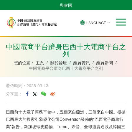
與會國
LANGUAGE
安
巴
佛
中
幾
赤
莫
葡
聖
東
哥
西
得
國
內
道
桑
萄
多
帝
拉
角
亞
幾
比
牙
美
汶
中國電商平台躋身巴西十大電商平台之
比
內
克
和
列
紹
亞
普
林
西
您的位置：
主頁
/
關於論壇
/
經貿資訊
/
經貿新聞
/
比
中國電商平台躋身巴西十大電商平台之列
發佈時間：2025-03-13
分享至：
巴西前十大電子商務平台中，五個來自亞洲，三個來自中國。根據
巴西最大的搜索引擎優化公司Conversion發佈的“巴西電子商務行
業”報告，新加坡蝦皮購物、Temu、希音、全球速賣通以及韓國三