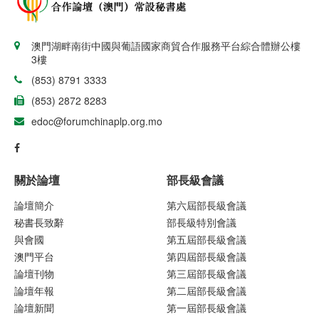
澳門湖畔南街中國與葡語國家商貿合作服務平台綜合體辦公樓
3樓
(853) 8791 3333
(853) 2872 8283
edoc@forumchinaplp.org.mo
關於論壇
部長級會議
論壇簡介
第六屆部長級會議
秘書長致辭
部長級特別會議
與會國
第五屆部長級會議
澳門平台
第四屆部長級會議
論壇刊物
第三屆部長級會議
論壇年報
第二屆部長級會議
論壇新聞
第一屆部長級會議