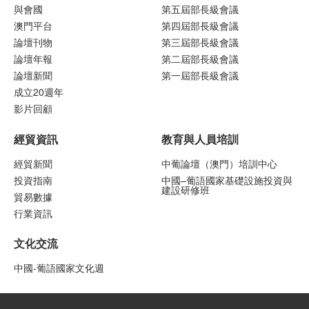
與會國
第五屆部長級會議
澳門平台
第四屆部長級會議
論壇刊物
第三屆部長級會議
論壇年報
第二屆部長級會議
論壇新聞
第一屆部長級會議
成立20週年
影片回顧
經貿資訊
教育與人員培訓
經貿新聞
中葡論壇（澳門）培訓中心
投資指南
中國–葡語國家基礎設施投資與
建設研修班
貿易數據
行業資訊
文化交流
中國-葡語國家文化週