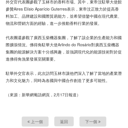
外交官代表團參觀了玉林市的香料市場。其中，東帝汶駐華大使館
參贊Aires Elísio Aparício Guterres表示，東帝汶正致力於提高香
料加工、品牌建設和國際貿易能力，並希望借鑒中國在現代農業、
物流和營銷方面的經驗，進一步推動香料行業的發展。
代表團還參觀了廣西玉柴機器集團，了解了該企業的生產能力和國
際擴張情況。佛得角駐華大使Arlindo do Rosário對廣西玉柴機器
集團的能源解決方案十分感興趣，並強調現代化的能源技術對於促
進佛得角漁業發展至關重要。
駐華外交官表示，此次訪問玉林市讓他們深入了解了當地的產業潛
力和文化魅力，同時為各國與中國合作創造了更多可能性。
（來源：新華網葡語網頁，2月17日報道）
上一個
返回
下一個