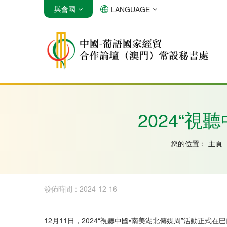
與會國
LANGUAGE
安哥拉
巴西
佛得角
2024“
您的位置：
主頁
發佈時間：2024-12-16
12月11日，2024“視聽中國•南美湖北傳媒周”活動