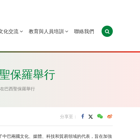
文化交流
教育與人員培訓
聯絡我們
葡萄牙
聖多美和普林西比
東帝汶
西聖保羅舉行
周”在巴西聖保羅舉行
分享至：
匯聚了中巴兩國文化、媒體、科技和貿易領域的代表，旨在加強