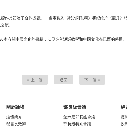
聽作品簽署了合作協議。中國電視劇《我的阿勒泰》和紀錄片《龍舟》將
化交流。
28本有關中國文化的書籍，以促進普通話教學和中國文化在巴西的傳播。
上一個
返回
下一個
關於論壇
部長級會議
經
論壇簡介
第六屆部長級會議
經
秘書長致辭
部長級特別會議
投