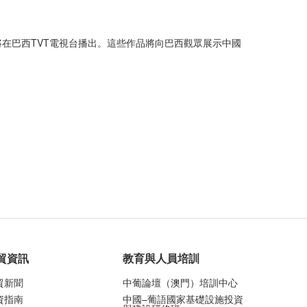
在巴西TVT電視台播出。這些作品將向巴西觀眾展示中國
貿資訊
教育與人員培訓
貿新聞
中葡論壇（澳門）培訓中心
資指南
中國–葡語國家基礎設施投資