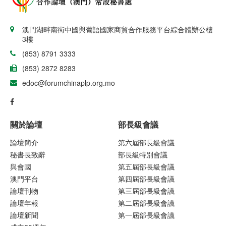
澳門湖畔南街中國與葡語國家商貿合作服務平台綜合體辦公樓
3樓
(853) 8791 3333
(853) 2872 8283
edoc@forumchinaplp.org.mo
關於論壇
部長級會議
論壇簡介
第六屆部長級會議
秘書長致辭
部長級特別會議
與會國
第五屆部長級會議
澳門平台
第四屆部長級會議
論壇刊物
第三屆部長級會議
論壇年報
第二屆部長級會議
論壇新聞
第一屆部長級會議