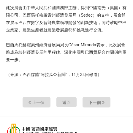
此次展會由中華人民共和國商務部主辦，得到中國南光（集團）有
限公司、巴西馬托格羅索州經濟發展局（Sedec）的支持，展會旨
在展示巴西在數字及智能農業領域開發的創新技術，同時鼓勵中巴
企業家、農業生產者就農業發展趨勢和挑戰進行交流。
巴西馬托格羅索州經濟發展局局長César Miranda表示，此次展會
將成為該州經濟發展的里程碑、深化中國與巴西貿易合作關係的重
要一步。
（來源：巴西媒體“阿拉瓜亞新聞”，11月24日報道）
上一個
返回
下一個