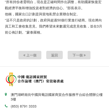
“所有持份者需明白，現在是正確時間作出調整，有助國家恢復宏
觀經濟平衡和增強投資者對經濟的信心。”部長表示。
他稱，國家出口計劃是與當地私營企業聯合制定。
“這不只是政府的計劃，政府與超過50個行業進行磋商。現在將向
員工和工會收集意見。我們希望未來數週完成意見收集，並在3月
前公佈計劃。”蒙泰羅稱。
上一個
返回
下一個
澳門湖畔南街中國與葡語國家商貿合作服務平台綜合體辦公樓
3樓
(853) 8791 3333