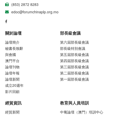
(853) 2872 8283
edoc@forumchinaplp.org.mo
關於論壇
部長級會議
論壇簡介
第六屆部長級會議
秘書長致辭
部長級特別會議
與會國
第五屆部長級會議
澳門平台
第四屆部長級會議
論壇刊物
第三屆部長級會議
論壇年報
第二屆部長級會議
論壇新聞
第一屆部長級會議
成立20週年
影片回顧
經貿資訊
教育與人員培訓
經貿新聞
中葡論壇（澳門）培訓中心