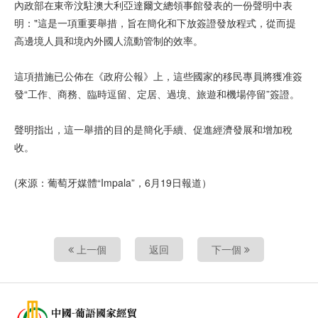
內政部在東帝汶駐澳大利亞達爾文總領事館發表的一份聲明中表
明："這是一項重要舉措，旨在簡化和下放簽證發放程式，從而提
高邊境人員和境內外國人流動管制的效率。
這項措施已公佈在《政府公報》上，這些國家的移民專員將獲准簽
發“工作、商務、臨時逗留、定居、過境、旅遊和機場停留”簽證。
聲明指出，這一舉措的目的是簡化手續、促進經濟發展和增加稅
收。
(來源：葡萄牙媒體“Impala”，6月19日報道）
上一個
返回
下一個