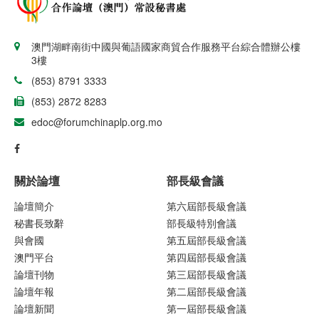
澳門湖畔南街中國與葡語國家商貿合作服務平台綜合體辦公樓
3樓
(853) 8791 3333
(853) 2872 8283
edoc@forumchinaplp.org.mo
關於論壇
部長級會議
論壇簡介
第六屆部長級會議
秘書長致辭
部長級特別會議
與會國
第五屆部長級會議
澳門平台
第四屆部長級會議
論壇刊物
第三屆部長級會議
論壇年報
第二屆部長級會議
論壇新聞
第一屆部長級會議