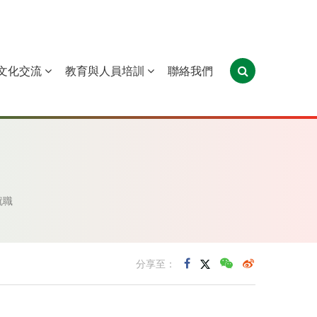
文化交流
教育與人員培訓
聯絡我們
葡萄牙
聖多美和普林西比
東帝汶
就職
分享至：