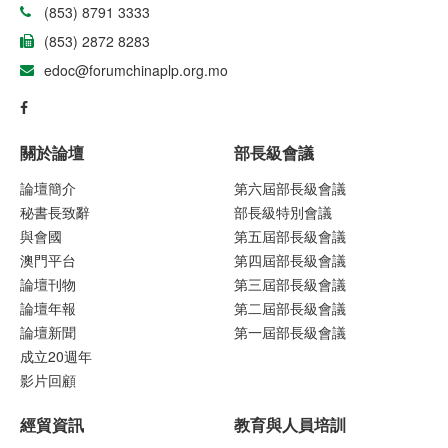
(853) 8791 3333
(853) 2872 8283
edoc@forumchinaplp.org.mo
關於論壇
部長級會議
論壇簡介
第六屆部長級會議
秘書長致辭
部長級特別會議
與會國
第五屆部長級會議
澳門平台
第四屆部長級會議
論壇刊物
第三屆部長級會議
論壇年報
第二屆部長級會議
論壇新聞
第一屆部長級會議
成立20週年
影片回顧
經貿資訊
教育與人員培訓