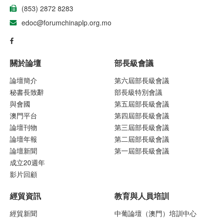
(853) 2872 8283
edoc@forumchinaplp.org.mo
關於論壇
部長級會議
論壇簡介
第六屆部長級會議
秘書長致辭
部長級特別會議
與會國
第五屆部長級會議
澳門平台
第四屆部長級會議
論壇刊物
第三屆部長級會議
論壇年報
第二屆部長級會議
論壇新聞
第一屆部長級會議
成立20週年
影片回顧
經貿資訊
教育與人員培訓
經貿新聞
中葡論壇（澳門）培訓中心