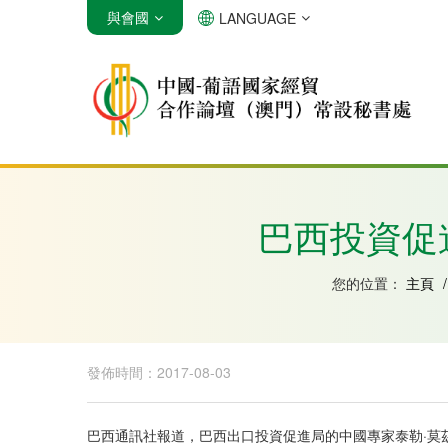
與會國
LANGUAGE
安哥拉
巴西
佛得角
巴西投資促
您的位置：
主頁
/
發佈時間：2017-08-03
巴西通訊社報道，巴西出口投資促進局的中國專家泰勒·莫茲（