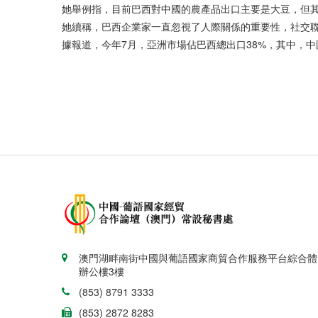
她舉例指，目前巴西對中國的農產品出口主要是大豆，但
她續稱，巴西企業家一直忽視了人際關係的重要性，社交
據報道，今年7月，亞洲市場佔巴西總出口38%，其中，中國
澳門湖畔南街中國與葡語國家商貿合作服務平台綜合體
辦公樓3樓
(853) 8791 3333
(853) 2872 8283