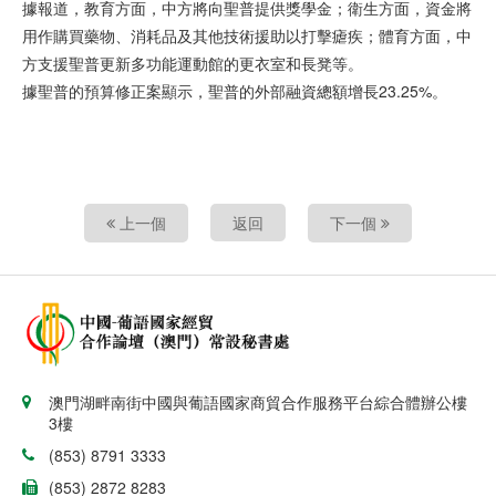
據報道，教育方面，中方將向聖普提供獎學金；衛生方面，資金將
用作購買藥物、消耗品及其他技術援助以打擊瘧疾；體育方面，中
方支援聖普更新多功能運動館的更衣室和長凳等。
據聖普的預算修正案顯示，聖普的外部融資總額增長23.25%。
上一個
返回
下一個
澳門湖畔南街中國與葡語國家商貿合作服務平台綜合體辦公樓
3樓
(853) 8791 3333
(853) 2872 8283