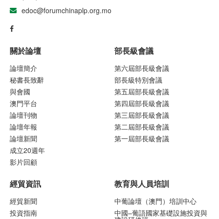
edoc@forumchinaplp.org.mo
關於論壇
部長級會議
論壇簡介
第六屆部長級會議
秘書長致辭
部長級特別會議
與會國
第五屆部長級會議
澳門平台
第四屆部長級會議
論壇刊物
第三屆部長級會議
論壇年報
第二屆部長級會議
論壇新聞
第一屆部長級會議
成立20週年
影片回顧
經貿資訊
教育與人員培訓
經貿新聞
中葡論壇（澳門）培訓中心
投資指南
中國–葡語國家基礎設施投資與