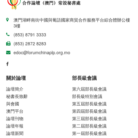
澳門湖畔南街中國與葡語國家商貿合作服務平台綜合體辦公樓
3樓
(853) 8791 3333
(853) 2872 8283
edoc@forumchinaplp.org.mo
關於論壇
部長級會議
論壇簡介
第六屆部長級會議
秘書長致辭
部長級特別會議
與會國
第五屆部長級會議
澳門平台
第四屆部長級會議
論壇刊物
第三屆部長級會議
論壇年報
第二屆部長級會議
論壇新聞
第一屆部長級會議