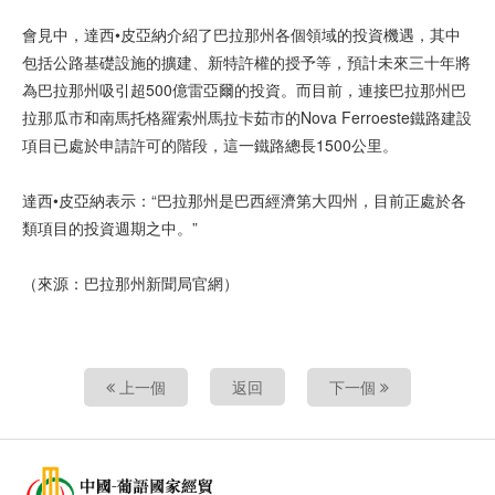
會見中，達西•皮亞納介紹了巴拉那州各個領域的投資機遇，其中
包括公路基礎設施的擴建、新特許權的授予等，預計未來三十年將
為巴拉那州吸引超500億雷亞爾的投資。而目前，連接巴拉那州巴
拉那瓜市和南馬托格羅索州馬拉卡茹市的Nova Ferroeste鐵路建設
項目已處於申請許可的階段，這一鐵路總長1500公里。
達西•皮亞納表示：“巴拉那州是巴西經濟第大四州，目前正處於各
類項目的投資週期之中。”
（來源：巴拉那州新聞局官網）
上一個
返回
下一個