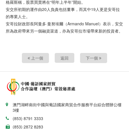
格羅斯稱，股票買賣將在“明年上半年”開始。
安交所初期的運作由20人負責包括董事，而其中19人更是安哥拉
的專業人士。
安哥拉財政部長阿曼多·曼努埃爾（Armando Manuel）表示，安交
所為政府帶來另一個融資渠道，亦為安哥拉市場帶來新的投資者。
上一個
返回
下一個
澳門湖畔南街中國與葡語國家商貿合作服務平台綜合體辦公樓
3樓
(853) 8791 3333
(853) 2872 8283