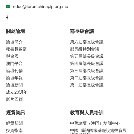
edoc@forumchinaplp.org.mo
關於論壇
部長級會議
論壇簡介
第六屆部長級會議
秘書長致辭
部長級特別會議
與會國
第五屆部長級會議
澳門平台
第四屆部長級會議
論壇刊物
第三屆部長級會議
論壇年報
第二屆部長級會議
論壇新聞
第一屆部長級會議
成立20週年
影片回顧
經貿資訊
教育與人員培訓
經貿新聞
中葡論壇（澳門）培訓中心
投資指南
中國–葡語國家基礎設施投資與