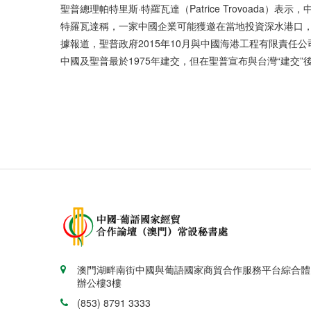
聖普總理帕特里斯·特羅瓦達（Patrice Trovoada
特羅瓦達稱，一家中國企業可能獲邀在當地投資深水港口，
據報道，聖普政府2015年10月與中國海港工程有限責任
中國及聖普最於1975年建交，但在聖普宣布與台灣“建交”後
澳門湖畔南街中國與葡語國家商貿合作服務平台綜合體
辦公樓3樓
(853) 8791 3333