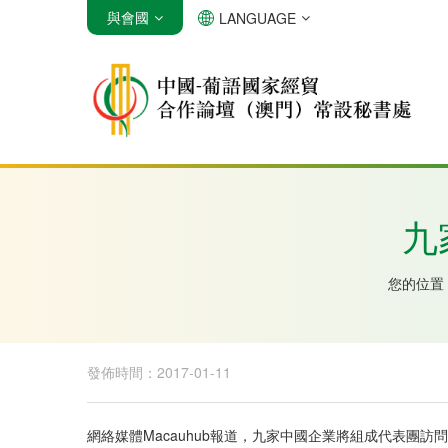
與會國
LANGUAGE
安哥拉
巴西
佛得角
九
您的位置
發佈時間：2017-01-11
網絡媒體Macauhub報道，九家中國企業將組成代表團