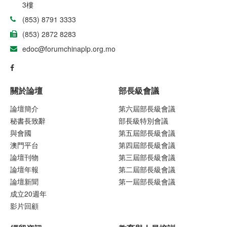
3樓
(853) 8791 3333
(853) 2872 8283
edoc@forumchinaplp.org.mo
關於論壇
部長級會議
論壇簡介
第六屆部長級會議
秘書長致辭
部長級特別會議
與會國
第五屆部長級會議
澳門平台
第四屆部長級會議
論壇刊物
第三屆部長級會議
論壇年報
第二屆部長級會議
論壇新聞
第一屆部長級會議
成立20週年
影片回顧