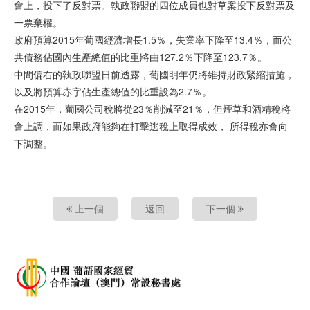
會上，投下了反對票。執政聯盟的四位成員也對草案投下反對票及
一票棄權。
政府預算2015年葡國經濟增長1.5％，失業率下降至13.4％，而公
共債務佔國內生產總值的比重將由127.2％下降至123.7％。
中間偏右的執政聯盟日前透露，葡國明年仍將維持財政緊縮措施，
以及將預算赤字佔生產總值的比重設為2.7％。
在2015年，葡國公司稅將從23％削減至21％，但煙草和酒精稅將
會上調，而如果政府能夠在打擊逃稅上取得成效， 所得稅亦會向
下調整。
上一個
返回
下一個