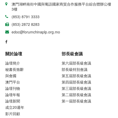
澳門湖畔南街中國與葡語國家商貿合作服務平台綜合體辦公樓
3樓
(853) 8791 3333
(853) 2872 8283
edoc@forumchinaplp.org.mo
關於論壇
部長級會議
論壇簡介
第六屆部長級會議
秘書長致辭
部長級特別會議
與會國
第五屆部長級會議
澳門平台
第四屆部長級會議
論壇刊物
第三屆部長級會議
論壇年報
第二屆部長級會議
論壇新聞
第一屆部長級會議
成立20週年
影片回顧