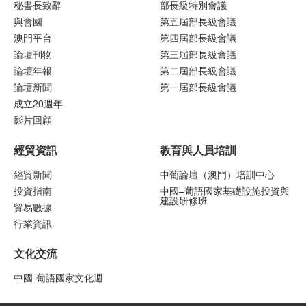
秘書長致辭
部長級特別會議
與會國
第五屆部長級會議
澳門平台
第四屆部長級會議
論壇刊物
第三屆部長級會議
論壇年報
第二屆部長級會議
論壇新聞
第一屆部長級會議
成立20週年
影片回顧
經貿資訊
教育與人員培訓
經貿新聞
中葡論壇（澳門）培訓中心
投資指南
中國–葡語國家基礎設施投資與
建設研修班
貿易數據
行業資訊
文化交流
中國-葡語國家文化週