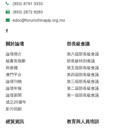
(853) 8791 3333
(853) 2872 8283
edoc@forumchinaplp.org.mo
關於論壇
部長級會議
論壇簡介
第六屆部長級會議
秘書長致辭
部長級特別會議
與會國
第五屆部長級會議
澳門平台
第四屆部長級會議
論壇刊物
第三屆部長級會議
論壇年報
第二屆部長級會議
論壇新聞
第一屆部長級會議
成立20週年
影片回顧
經貿資訊
教育與人員培訓