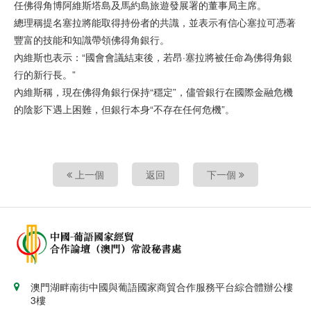
任佛得角博阿維斯塔島及馬約島旅遊發展署的董事局主席。
總理稱提名塞拉將能取得持份者的共識，並表示有信心塞拉可憑著
豐富的技能和知識帶領佛得角銀行。
內維斯也表示：“國會會議結束後，若昂·塞拉將被任命為佛得角銀
行的新行長。”
內維斯稱，現在佛得角銀行保持“穩定”，儘管銀行在國際金融危機
的陰影下遇上困難，但銀行本身“不存在任何危機”。
上一個
返回
下一個
澳門湖畔南街中國與葡語國家商貿合作服務平台綜合體辦公樓
3樓