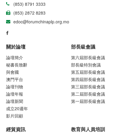
(853) 8791 3333
(853) 2872 8283
edoc@forumchinaplp.org.mo
關於論壇
部長級會議
論壇簡介
第六屆部長級會議
秘書長致辭
部長級特別會議
與會國
第五屆部長級會議
澳門平台
第四屆部長級會議
論壇刊物
第三屆部長級會議
論壇年報
第二屆部長級會議
論壇新聞
第一屆部長級會議
成立20週年
影片回顧
經貿資訊
教育與人員培訓