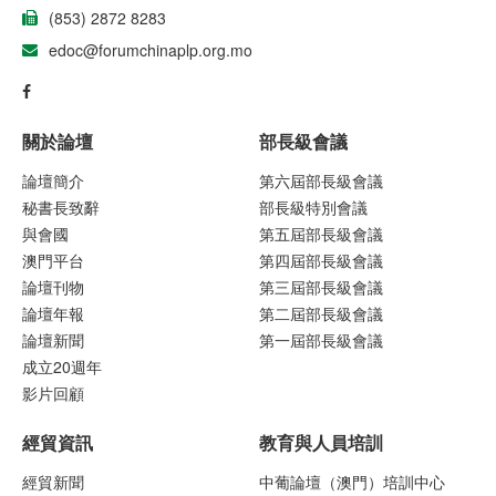
(853) 2872 8283
edoc@forumchinaplp.org.mo
關於論壇
部長級會議
論壇簡介
第六屆部長級會議
秘書長致辭
部長級特別會議
與會國
第五屆部長級會議
澳門平台
第四屆部長級會議
論壇刊物
第三屆部長級會議
論壇年報
第二屆部長級會議
論壇新聞
第一屆部長級會議
成立20週年
影片回顧
經貿資訊
教育與人員培訓
經貿新聞
中葡論壇（澳門）培訓中心