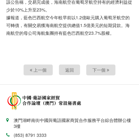
該公告稱，交易完成後，海南航空在葡萄牙航空持有的經濟利益從
少於10%上升至23%。
據報道，藍色巴西航空今年較早前以1.2億歐元購入葡萄牙航空的
可轉債，有關交易獲海南航空提供總值1.5億美元的短期貸款。海
南航空的母公司海航集團持有藍色巴西航空23.7%股權。
上一個
返回
下一個
澳門湖畔南街中國與葡語國家商貿合作服務平台綜合體辦公樓
3樓
(853) 8791 3333