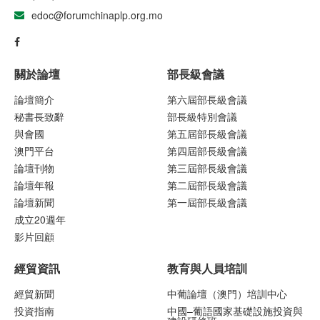
edoc@forumchinaplp.org.mo
關於論壇
部長級會議
論壇簡介
第六屆部長級會議
秘書長致辭
部長級特別會議
與會國
第五屆部長級會議
澳門平台
第四屆部長級會議
論壇刊物
第三屆部長級會議
論壇年報
第二屆部長級會議
論壇新聞
第一屆部長級會議
成立20週年
影片回顧
經貿資訊
教育與人員培訓
經貿新聞
中葡論壇（澳門）培訓中心
投資指南
中國–葡語國家基礎設施投資與