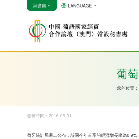
與會國
LANGUAGE
安哥拉
巴西
佛得角
葡萄
您的位置：
發佈時間：2016-06-01
萄牙統計局週二公布，該國今年首季的經濟增長率為0.9%