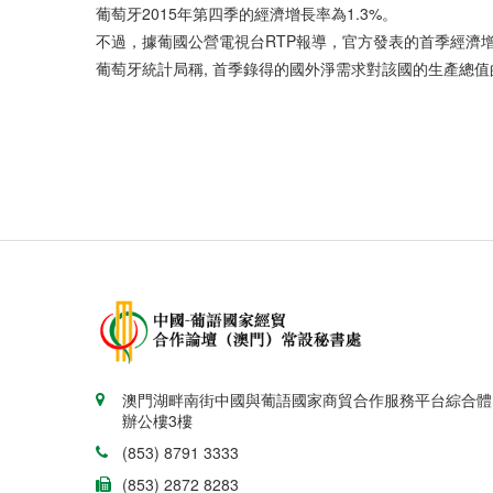
葡萄牙2015年第四季的經濟增長率為1.3%。
不過，據葡國公營電視台RTP報導，官方發表的首季經濟增
葡萄牙統計局稱, 首季錄得的國外淨需求對該國的生產總
澳門湖畔南街中國與葡語國家商貿合作服務平台綜合體
辦公樓3樓
(853) 8791 3333
(853) 2872 8283