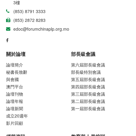
3樓
(853) 8791 3333
(853) 2872 8283
edoc@forumchinaplp.org.mo
關於論壇
部長級會議
論壇簡介
第六屆部長級會議
秘書長致辭
部長級特別會議
與會國
第五屆部長級會議
澳門平台
第四屆部長級會議
論壇刊物
第三屆部長級會議
論壇年報
第二屆部長級會議
論壇新聞
第一屆部長級會議
成立20週年
影片回顧