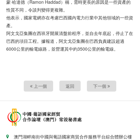
蒙·哈達德（Ramon Haddad）稱，需時更長的原因是一些資產的
性質不同，令談判變得更複雜。
他表示，國家電網亦在考慮巴西國內電力行業中其他領域的一些資
產。
阿文戈亞集團在西班牙開展清盤前程序，並自去年底起，停止了在
巴西的項目工程。據報道，阿文戈亞集團在巴西負責建設超過
6000公里的輸電線路，並營運其中約3500公里的輸電線。
上一個
返回
下一個
澳門湖畔南街中國與葡語國家商貿合作服務平台綜合體辦公樓