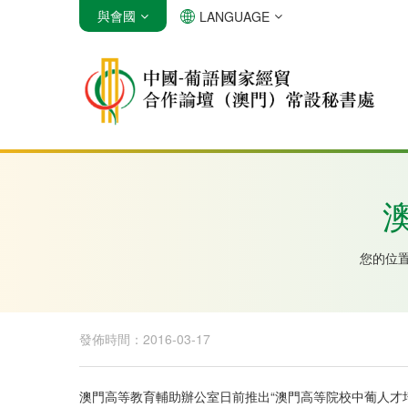
與會國
LANGUAGE
安哥拉
巴西
佛得角
您的位
發佈時間：2016-03-17
澳門高等教育輔助辦公室日前推出“澳門高等院校中葡人才