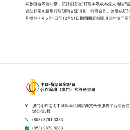
高教辦發表聲明稱，該計劃旨在“打造本澳成為亞太地區葡
資助範圍包括舉行培訓和交流項目、科研合作、論壇或研
凡擬於今年5月1日至12月31日期間開展相關項目的澳門高
澳門湖畔南街中國與葡語國家商貿合作服務平台綜合體
辦公樓3樓
(853) 8791 3333
(853) 2872 8283