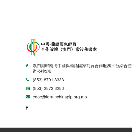
澳門湖畔南街中國與葡語國家商貿合作服務平台綜合體
辦公樓3樓
(853) 8791 3333
(853) 2872 8283
edoc@forumchinaplp.org.mo