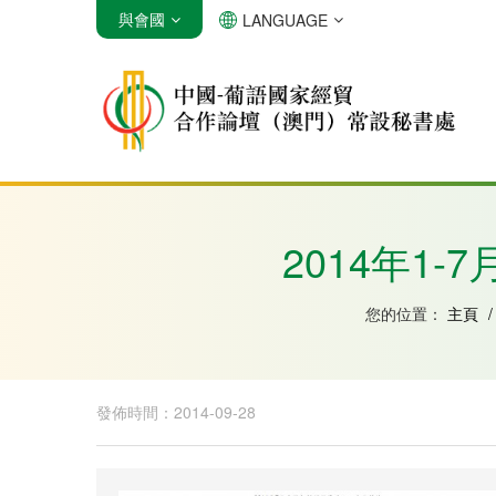
與會國
LANGUAGE
安哥拉
巴西
佛得角
2014年1
您的位置：
主頁
/
發佈時間：2014-09-28