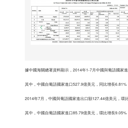
據中國海關總署資料顯示，2014年1-7月中國與葡語國家進出
其中，中國自葡語國家進口527.9億美元，同比增長6.81%
2014年7月，中國與葡語國家進出口額127.44億美元，環比
其中，中國自葡語國家進口85.79億美元，環比增長9.05%