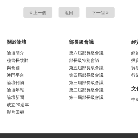
上一個
返回
下一個
關於論壇
部長級會議
經
論壇簡介
第六屆部長級會議
經
秘書長致辭
部長級特別會議
投
與會國
第五屆部長級會議
貿
澳門平台
第四屆部長級會議
行
論壇刊物
第三屆部長級會議
文
論壇年報
第二屆部長級會議
論壇新聞
第一屆部長級會議
中
成立20週年
影片回顧