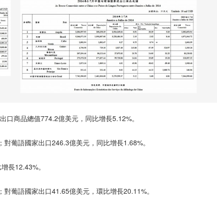
口商品總值774.2億美元，同比增長5.12%。
；對葡語國家出口246.3億美元，同比增長1.68%。
增長12.43%。
；對葡語國家出口41.65億美元，環比增長20.11%。