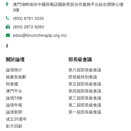
澳門湖畔南街中國與葡語國家商貿合作服務平台綜合體辦公樓
3樓
(853) 8791 3333
(853) 2872 8283
edoc@forumchinaplp.org.mo
關於論壇
部長級會議
論壇簡介
第六屆部長級會議
秘書長致辭
部長級特別會議
與會國
第五屆部長級會議
澳門平台
第四屆部長級會議
論壇刊物
第三屆部長級會議
論壇年報
第二屆部長級會議
論壇新聞
第一屆部長級會議
成立20週年
影片回顧