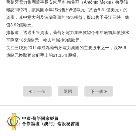
葡萄牙電力集團董事長安東尼奧·梅希亞（António Mexia）接受該
報訪問時稱，該集團今年將出售約5億歐元（約合5.51億美元）的
資產，其中意大利及波蘭業務的49%權益，擬出售予長江三峽，總
值3.92億歐元。
據報道，透過出售資產，葡萄牙電力集團冀望今年年底前其債務水
平降至165億歐元，較去年減少9億歐元。
長江三峽於2011年成為葡萄牙電力集團的主要股東之一，以26.9
億歐元換取葡政府手上的21.35％股權。
上一個
返回
下一個