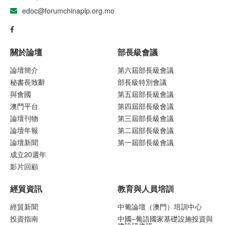
edoc@forumchinaplp.org.mo
關於論壇
部長級會議
論壇簡介
第六屆部長級會議
秘書長致辭
部長級特別會議
與會國
第五屆部長級會議
澳門平台
第四屆部長級會議
論壇刊物
第三屆部長級會議
論壇年報
第二屆部長級會議
論壇新聞
第一屆部長級會議
成立20週年
影片回顧
經貿資訊
教育與人員培訓
經貿新聞
中葡論壇（澳門）培訓中心
投資指南
中國–葡語國家基礎設施投資與