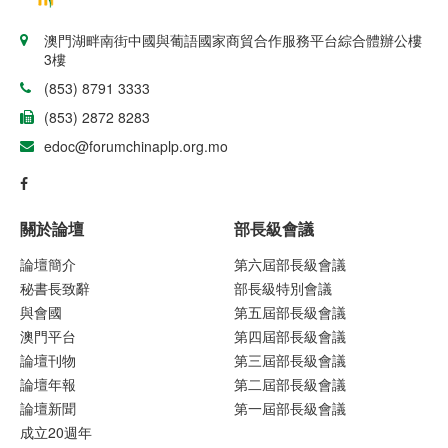
澳門湖畔南街中國與葡語國家商貿合作服務平台綜合體辦公樓
3樓
(853) 8791 3333
(853) 2872 8283
edoc@forumchinaplp.org.mo
關於論壇
部長級會議
論壇簡介
第六屆部長級會議
秘書長致辭
部長級特別會議
與會國
第五屆部長級會議
澳門平台
第四屆部長級會議
論壇刊物
第三屆部長級會議
論壇年報
第二屆部長級會議
論壇新聞
第一屆部長級會議
成立20週年