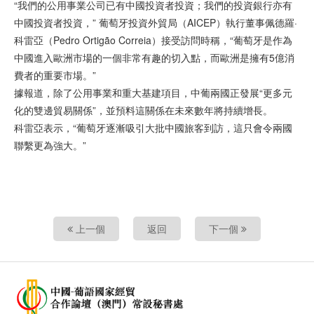
“我們的公用事業公司已有中國投資者投資；我們的投資銀行亦有
中國投資者投資，” 葡萄牙投資外貿局（AICEP）執行董事佩德羅·
科雷亞（Pedro Ortigão Correia）接受訪問時稱，“葡萄牙是作為
中國進入歐洲市場的一個非常有趣的切入點，而歐洲是擁有5億消
費者的重要市場。”
據報道，除了公用事業和重大基建項目，中葡兩國正發展“更多元
化的雙邊貿易關係”，並預料這關係在未來數年將持續增長。
科雷亞表示，“葡萄牙逐漸吸引大批中國旅客到訪，這只會令兩國
聯繫更為強大。”
上一個
返回
下一個