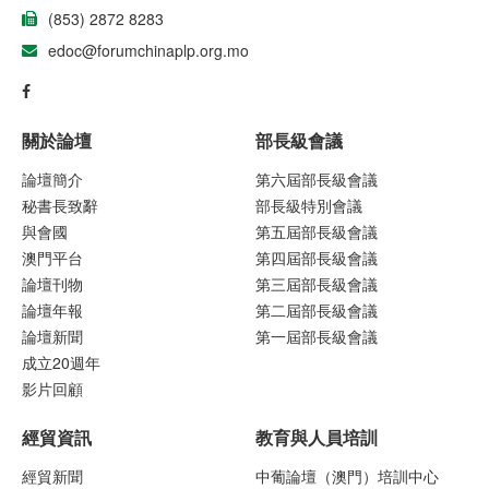
(853) 2872 8283
edoc@forumchinaplp.org.mo
關於論壇
部長級會議
論壇簡介
第六屆部長級會議
秘書長致辭
部長級特別會議
與會國
第五屆部長級會議
澳門平台
第四屆部長級會議
論壇刊物
第三屆部長級會議
論壇年報
第二屆部長級會議
論壇新聞
第一屆部長級會議
成立20週年
影片回顧
經貿資訊
教育與人員培訓
經貿新聞
中葡論壇（澳門）培訓中心