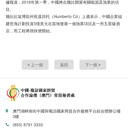
據報道，2016年第一季，中國將在幾比開展有關能源及漁業的項
目。
幾比比翁博區州長溫貝托（Humberto Có）上週表示，中國企業福
建世海計劃投資3億美元在當地發展一個漁業項目及一所五星級酒
店，而工程將很快便開始。
上一個
返回
下一個
澳門湖畔南街中國與葡語國家商貿合作服務平台綜合體辦公樓
3樓
(853) 8791 3333