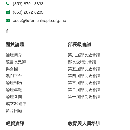
(853) 8791 3333
(853) 2872 8283
edoc@forumchinaplp.org.mo
關於論壇
部長級會議
論壇簡介
第六屆部長級會議
秘書長致辭
部長級特別會議
與會國
第五屆部長級會議
澳門平台
第四屆部長級會議
論壇刊物
第三屆部長級會議
論壇年報
第二屆部長級會議
論壇新聞
第一屆部長級會議
成立20週年
影片回顧
經貿資訊
教育與人員培訓