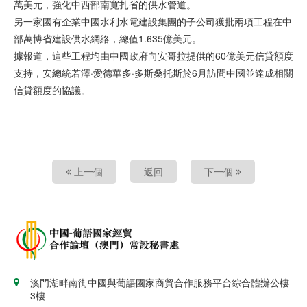
萬美元，強化中西部南寬扎省的供水管道。
另一家國有企業中國水利水電建設集團的子公司獲批兩項工程在中
部萬博省建設供水網絡，總值1.635億美元。
據報道，這些工程均由中國政府向安哥拉提供的60億美元信貸額度
支持，安總統若澤·愛德華多·多斯桑托斯於6月訪問中國並達成相關
信貸額度的協議。
上一個
返回
下一個
澳門湖畔南街中國與葡語國家商貿合作服務平台綜合體辦公樓
3樓