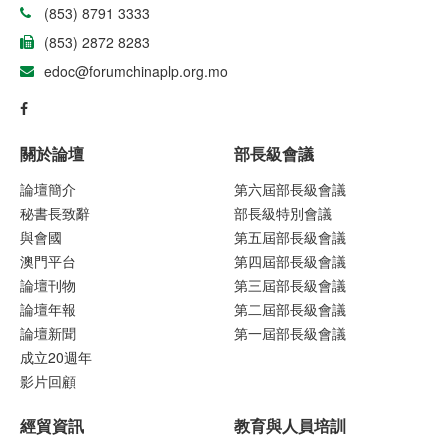
(853) 8791 3333
(853) 2872 8283
edoc@forumchinaplp.org.mo
關於論壇
部長級會議
論壇簡介
第六屆部長級會議
秘書長致辭
部長級特別會議
與會國
第五屆部長級會議
澳門平台
第四屆部長級會議
論壇刊物
第三屆部長級會議
論壇年報
第二屆部長級會議
論壇新聞
第一屆部長級會議
成立20週年
影片回顧
經貿資訊
教育與人員培訓