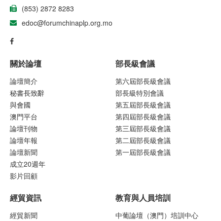
(853) 2872 8283
edoc@forumchinaplp.org.mo
關於論壇
部長級會議
論壇簡介
第六屆部長級會議
秘書長致辭
部長級特別會議
與會國
第五屆部長級會議
澳門平台
第四屆部長級會議
論壇刊物
第三屆部長級會議
論壇年報
第二屆部長級會議
論壇新聞
第一屆部長級會議
成立20週年
影片回顧
經貿資訊
教育與人員培訓
經貿新聞
中葡論壇（澳門）培訓中心