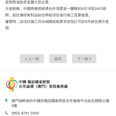
是陝西省政府直屬大型企業。
大使館稱，中國商務部經濟合作局委派一團隊於8月18至24日期
間，前往佛得角對該綜合學校項目進行竣工質量檢查。
據聲明，該項目施工符合相關規範要求並預計可於9月移交佛方使
用。
上一個
返回
下一個
澳門湖畔南街中國與葡語國家商貿合作服務平台綜合體辦公樓
3樓
(853) 8791 3333