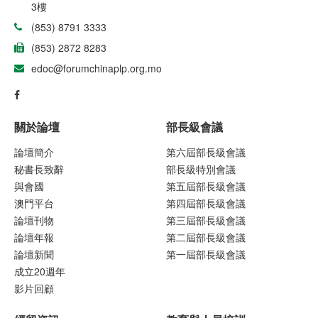
3樓
(853) 8791 3333
(853) 2872 8283
edoc@forumchinaplp.org.mo
關於論壇
部長級會議
論壇簡介
第六屆部長級會議
秘書長致辭
部長級特別會議
與會國
第五屆部長級會議
澳門平台
第四屆部長級會議
論壇刊物
第三屆部長級會議
論壇年報
第二屆部長級會議
論壇新聞
第一屆部長級會議
成立20週年
影片回顧