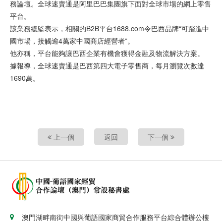
務論壇。全球速賣通是阿里巴巴集團旗下面對全球市場的網上零售
平台。
該業務總監表示，相關的B2B平台1688.com令巴西品牌“可踏進中
國市場，接觸逾4萬家中國商店經營者”。
他亦稱，平台能夠讓巴西企業有機會獲得金融及物流解決方案。
據報導，全球速賣通是巴西第四大電子零售商，每月瀏覽次數達
1690萬。
上一個
返回
下一個
澳門湖畔南街中國與葡語國家商貿合作服務平台綜合體辦公樓