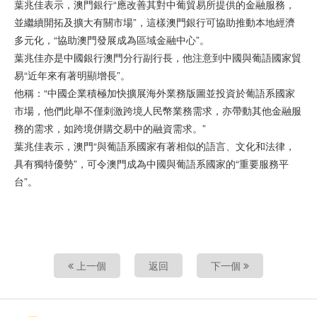
葉兆佳表示，澳門銀行“應改善其對中葡貿易所提供的金融服務，
並繼續開拓及擴大有關市場”，這樣澳門銀行可協助推動本地經濟
多元化，“協助澳門發展成為區域金融中心”。
葉兆佳亦是中國銀行澳門分行副行長，他注意到中國與葡語國家貿
易“近年來有著明顯增長”。
他稱：“中國企業積極加快擴展海外業務版圖並投資於葡語系國家
市場，他們此舉不僅刺激跨境人民幣業務需求，亦帶動其他金融服
務的需求，如跨境併購交易中的融資需求。”
葉兆佳表示，澳門“與葡語系國家有著相似的語言、文化和法律，
具有獨特優勢”，可令澳門成為中國與葡語系國家的“重要服務平
台”。
上一個
返回
下一個