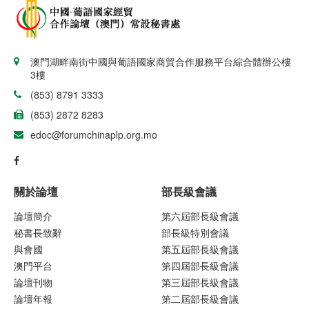
澳門湖畔南街中國與葡語國家商貿合作服務平台綜合體辦公樓
3樓
(853) 8791 3333
(853) 2872 8283
edoc@forumchinaplp.org.mo
關於論壇
部長級會議
論壇簡介
第六屆部長級會議
秘書長致辭
部長級特別會議
與會國
第五屆部長級會議
澳門平台
第四屆部長級會議
論壇刊物
第三屆部長級會議
論壇年報
第二屆部長級會議