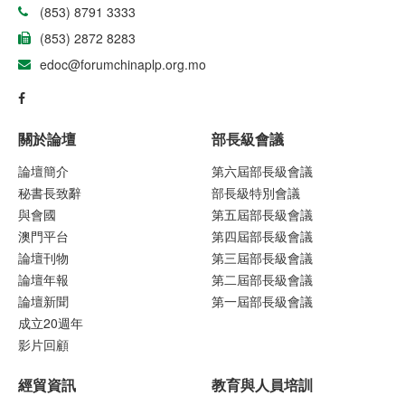
(853) 8791 3333
(853) 2872 8283
edoc@forumchinaplp.org.mo
關於論壇
部長級會議
論壇簡介
第六屆部長級會議
秘書長致辭
部長級特別會議
與會國
第五屆部長級會議
澳門平台
第四屆部長級會議
論壇刊物
第三屆部長級會議
論壇年報
第二屆部長級會議
論壇新聞
第一屆部長級會議
成立20週年
影片回顧
經貿資訊
教育與人員培訓