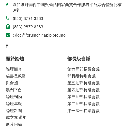
澳門湖畔南街中國與葡語國家商貿合作服務平台綜合體辦公樓
3樓
(853) 8791 3333
(853) 2872 8283
edoc@forumchinaplp.org.mo
關於論壇
部長級會議
論壇簡介
第六屆部長級會議
秘書長致辭
部長級特別會議
與會國
第五屆部長級會議
澳門平台
第四屆部長級會議
論壇刊物
第三屆部長級會議
論壇年報
第二屆部長級會議
論壇新聞
第一屆部長級會議
成立20週年
影片回顧