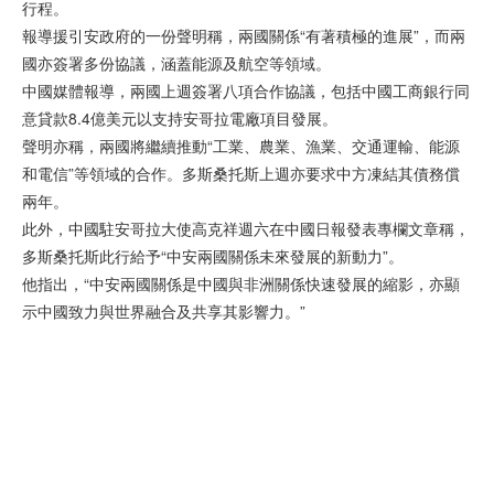
行程。
報導援引安政府的一份聲明稱，兩國關係“有著積極的進展”，而兩
國亦簽署多份協議，涵蓋能源及航空等領域。
中國媒體報導，兩國上週簽署八項合作協議，包括中國工商銀行同
意貸款8.4億美元以支持安哥拉電廠項目發展。
聲明亦稱，兩國將繼續推動“工業、農業、漁業、交通運輸、能源
和電信”等領域的合作。多斯桑托斯上週亦要求中方凍結其債務償
兩年。
此外，中國駐安哥拉大使高克祥週六在中國日報發表專欄文章稱，
多斯桑托斯此行給予“中安兩國關係未來發展的新動力”。
他指出，“中安兩國關係是中國與非洲關係快速發展的縮影，亦顯
示中國致力與世界融合及共享其影響力。”