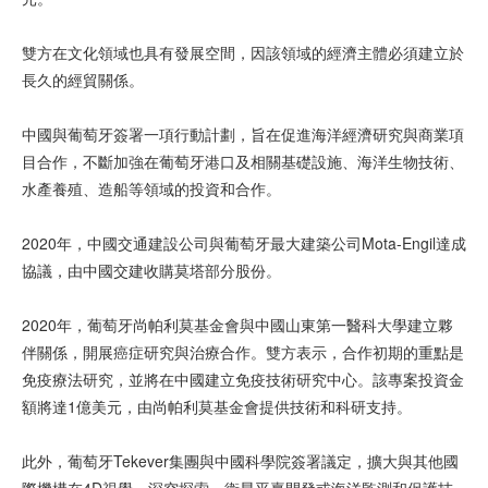
雙方在文化領域也具有發展空間，因該領域的經濟主體必須建立於
長久的經貿關係。
中國與葡萄牙簽署一項行動計劃，旨在促進海洋經濟研究與商業項
目合作，不斷加強在葡萄牙港口及相關基礎設施、海洋生物技術、
水產養殖、造船等領域的投資和合作。
2020年，中國交通建設公司與葡萄牙最大建築公司Mota-Engil達成
協議，由中國交建收購莫塔部分股份。
2020年，葡萄牙尚帕利莫基金會與中國山東第一醫科大學建立夥
伴關係，開展癌症研究與治療合作。雙方表示，合作初期的重點是
免疫療法研究，並將在中國建立免疫技術研究中心。該專案投資金
額將達1億美元，由尚帕利莫基金會提供技術和科研支持。
此外，葡萄牙Tekever集團與中國科學院簽署議定，擴大與其他國
際機構在4D視覺、深空探索、衛星平臺開發或海洋監測和保護技