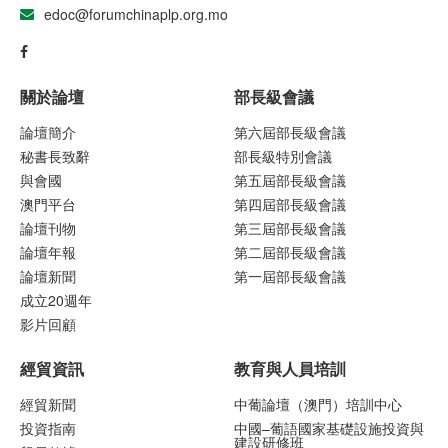
edoc@forumchinaplp.org.mo
關於論壇
部長級會議
論壇簡介
第六屆部長級會議
秘書長致辭
部長級特別會議
與會國
第五屆部長級會議
澳門平台
第四屆部長級會議
論壇刊物
第三屆部長級會議
論壇年報
第二屆部長級會議
論壇新聞
第一屆部長級會議
成立20週年
影片回顧
經貿資訊
教育與人員培訓
經貿新聞
中葡論壇（澳門）培訓中心
投資指南
中國–葡語國家基礎設施投資與
建設研修班