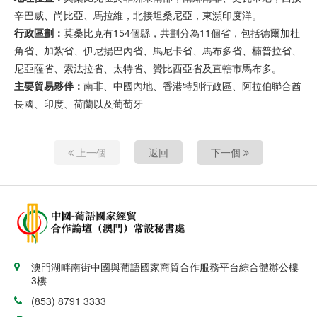
辛巴威、尚比亞、馬拉維，北接坦桑尼亞，東瀕印度洋。
行政區劃：
莫桑比克有154個縣，共劃分為11個省，包括德爾加杜
角省、加紮省、伊尼揚巴內省、馬尼卡省、馬布多省、楠普拉省、
尼亞薩省、索法拉省、太特省、贊比西亞省及直轄市馬布多。
主要貿易夥伴：
南非、中國內地、香港特別行政區、阿拉伯聯合酋
長國、印度、荷蘭以及葡萄牙
上一個
返回
下一個
澳門湖畔南街中國與葡語國家商貿合作服務平台綜合體辦公樓
3樓
(853) 8791 3333