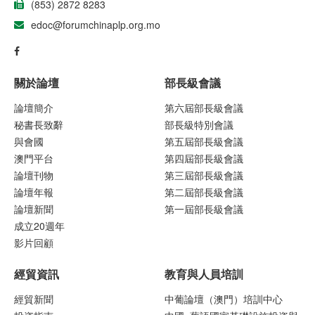
(853) 2872 8283
edoc@forumchinaplp.org.mo
關於論壇
部長級會議
論壇簡介
第六屆部長級會議
秘書長致辭
部長級特別會議
與會國
第五屆部長級會議
澳門平台
第四屆部長級會議
論壇刊物
第三屆部長級會議
論壇年報
第二屆部長級會議
論壇新聞
第一屆部長級會議
成立20週年
影片回顧
經貿資訊
教育與人員培訓
經貿新聞
中葡論壇（澳門）培訓中心