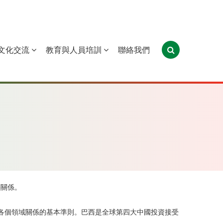
文化交流
教育與人員培訓
聯絡我們
葡萄牙
聖多美和普林西比
東帝汶
伴關係。
在內的各個領域關係的基本準則。巴西是全球第四大中國投資接受