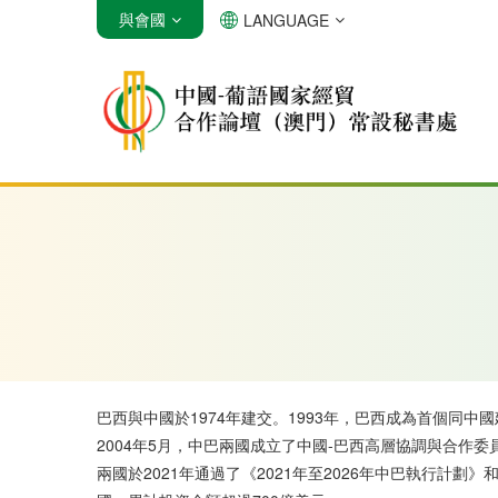
與會國
LANGUAGE
安哥拉
巴西
佛得角
巴西與中國於1974年建交。1993年，巴西成為首個同
2004年5月，中巴兩國成立了中國-巴西高層協調與合作委員
兩國於2021年通過了《2021年至2026年中巴執行計