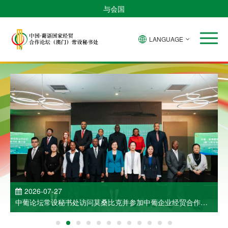
与会国
LANGUAGE
2026-07-27
中葡论坛常设秘书处访问莫桑比克并参加中葡企业经贸合作洽
谈会