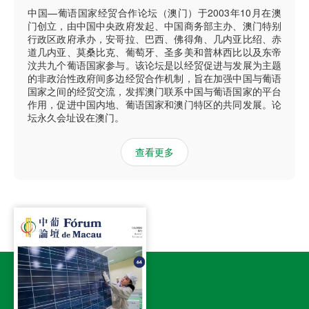
中国—葡语国家经贸合作论坛（澳门）于2003年10月在澳
门创立，由中国中央政府发起、中国商务部主办、澳门特别
行政区政府承办，安哥拉、巴西、佛得角、几内亚比绍、赤
道几内亚、莫桑比克、葡萄牙、圣多美和普林西比以及东帝
汶共九个葡语国家参与。该论坛是以经贸促进与发展为主题
的非政治性政府间多边经贸合作机制，旨在加强中国与葡语
国家之间的经贸交流，发挥澳门联系中国与葡语国家的平台
作用，促进中国内地、葡语国家和澳门特区的共同发展。论
坛永久会址设在澳门。
查看更多