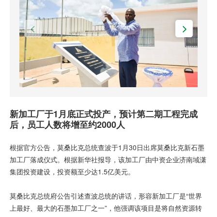
新加工厂于
1
月底正式投产，预计第二期工程完成
后，员工人数将增至约
2000
人
根据官方公告，莫桑比克总统查波于1月30日出席莫桑比克新石墨
加工厂落成仪式。根据新华社报导，该加工厂由中资企业济南域潇
集团投资建设，投资额至少达1.5亿美元。
莫桑比克总统府公告引述查波总统的讲话，形容新加工厂是“世界
上最好、最大的石墨加工厂之一”，他强调该项目是将自然资源转