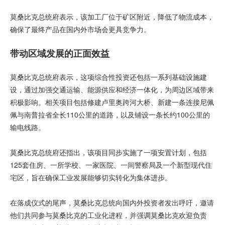
莫桑比克总统府表示，该加工厂位于矿区附近，降低了物流成本，
确保了最终产品在国内外市场会更具竞争力。
带动区域发展的正面效益
莫桑比克总统府表示，这项综合性投资还包括一系列基础设施建
设，通过加强交通运输、能源供应和经济一体化，为周边区域带来
积极影响。相关项目包括修建卢里奥跨河大桥、新建一条连接尼佩
佩与南普拉省全长110公里的道路，以及铺设一条长约100公里的
输电线路。
莫桑比克总统府还指出，该项目同步实施了一项安置计划，包括
125套住房、一所学校、一家医院、一间警察局及一个新型现代住
宅区，旨在确保工业发展能够切实转化为集体进步。
在落成仪式的尾声，莫桑比克总统向国内外投资者发出呼吁，邀请
他们共同参与莫桑比克的工业化进程，并强调莫桑比克欢迎负责