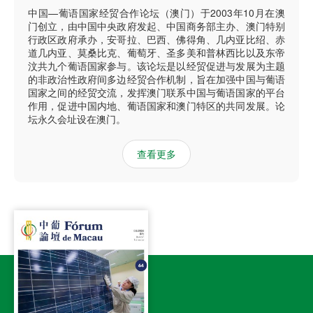
中国—葡语国家经贸合作论坛（澳门）于2003年10月在澳
门创立，由中国中央政府发起、中国商务部主办、澳门特别
行政区政府承办，安哥拉、巴西、佛得角、几内亚比绍、赤
道几内亚、莫桑比克、葡萄牙、圣多美和普林西比以及东帝
汶共九个葡语国家参与。该论坛是以经贸促进与发展为主题
的非政治性政府间多边经贸合作机制，旨在加强中国与葡语
国家之间的经贸交流，发挥澳门联系中国与葡语国家的平台
作用，促进中国内地、葡语国家和澳门特区的共同发展。论
坛永久会址设在澳门。
查看更多