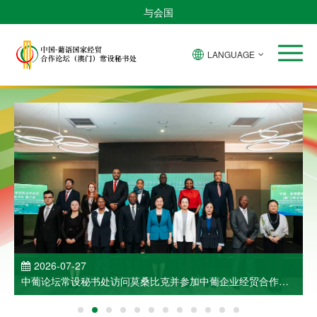
与会国
LANGUAGE
2026-07-27
中葡论坛常设秘书处访问莫桑比克并参加中葡企业经贸合作洽
谈会